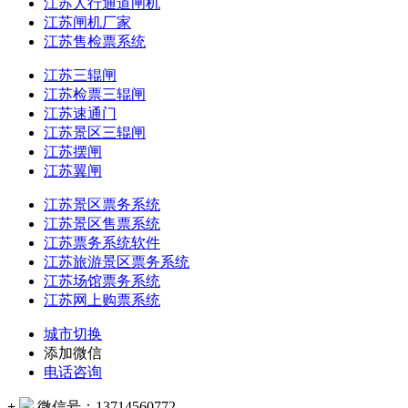
江苏人行通道闸机
江苏闸机厂家
江苏售检票系统
江苏三辊闸
江苏检票三辊闸
江苏速通门
江苏景区三辊闸
江苏摆闸
江苏翼闸
江苏景区票务系统
江苏景区售票系统
江苏票务系统软件
江苏旅游景区票务系统
江苏场馆票务系统
江苏网上购票系统
城市切换
添加微信
电话咨询
+
微信号：
13714560772