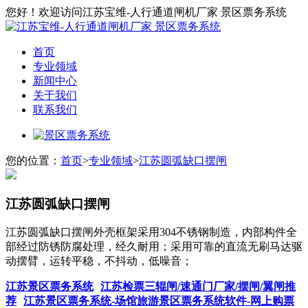
您好！欢迎访问江苏宝维-人行通道闸机厂家 景区票务系统
首页
专业领域
新闻中心
关于我们
联系我们
您的位置：
首页
>
专业领域
>
江苏圆弧缺口摆闸
江苏圆弧缺口摆闸
江苏圆弧缺口摆闸外壳框架采用304不锈钢制造，内部构件全
部经过防锈防腐处理，经久耐用；采用可靠的直流无刷马达驱
动摆臂，运转平稳，不抖动，低噪音；
江苏景区票务系统
江苏检票三辊闸/速通门厂家/摆闸/翼闸推
荐
江苏景区票务系统-场馆旅游景区票务系统软件-网上购票