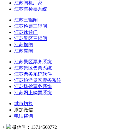
江苏闸机厂家
江苏售检票系统
江苏三辊闸
江苏检票三辊闸
江苏速通门
江苏景区三辊闸
江苏摆闸
江苏翼闸
江苏景区票务系统
江苏景区售票系统
江苏票务系统软件
江苏旅游景区票务系统
江苏场馆票务系统
江苏网上购票系统
城市切换
添加微信
电话咨询
+
微信号：
13714560772