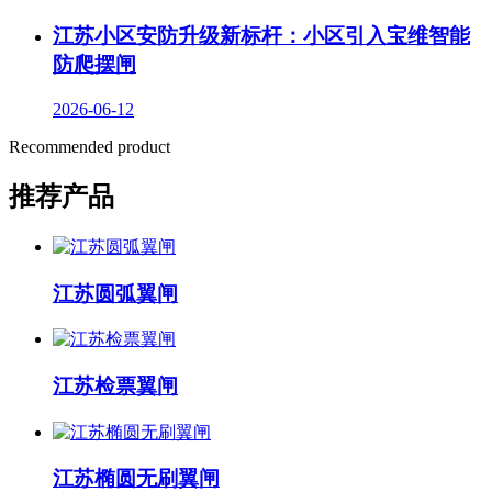
江苏小区安防升级新标杆：小区引入宝维智能
防爬摆闸
2026-06-12
Recommended product
推荐产品
江苏圆弧翼闸
江苏检票翼闸
江苏椭圆无刷翼闸