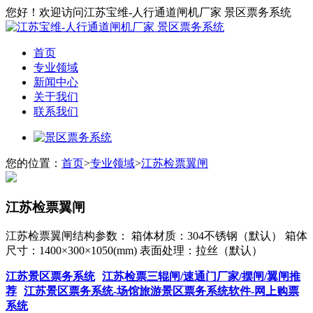
您好！欢迎访问江苏宝维-人行通道闸机厂家 景区票务系统
首页
专业领域
新闻中心
关于我们
联系我们
您的位置：
首页
>
专业领域
>
江苏检票翼闸
江苏检票翼闸
江苏检票翼闸结构参数： 箱体材质：304不锈钢（默认） 箱体
尺寸：1400×300×1050(mm) 表面处理：拉丝（默认）
江苏景区票务系统
江苏检票三辊闸/速通门厂家/摆闸/翼闸推
荐
江苏景区票务系统-场馆旅游景区票务系统软件-网上购票
系统