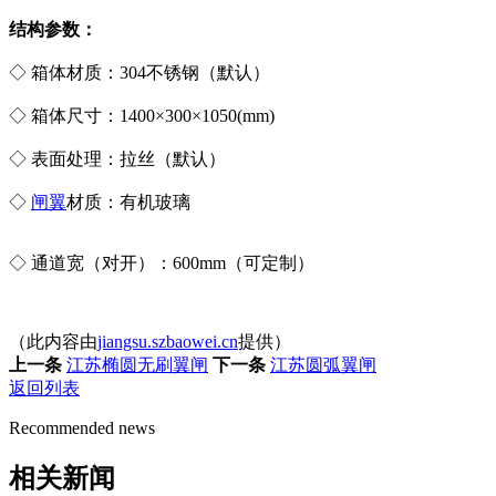
结构参数：
◇ 箱体材质：304不锈钢（默认）
◇ 箱体尺寸：1400×300×1050(mm)
◇ 表面处理：拉丝（默认）
◇
闸翼
材质：有机玻璃
◇ 通道宽（对开）：600mm（可定制）
（此内容由
jiangsu.szbaowei.cn
提供）
上一条
江苏椭圆无刷翼闸
下一条
江苏圆弧翼闸
返回列表
Recommended news
相关新闻