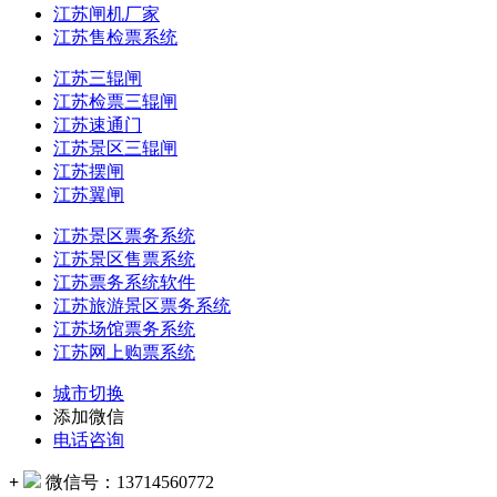
江苏闸机厂家
江苏售检票系统
江苏三辊闸
江苏检票三辊闸
江苏速通门
江苏景区三辊闸
江苏摆闸
江苏翼闸
江苏景区票务系统
江苏景区售票系统
江苏票务系统软件
江苏旅游景区票务系统
江苏场馆票务系统
江苏网上购票系统
城市切换
添加微信
电话咨询
+
微信号：
13714560772