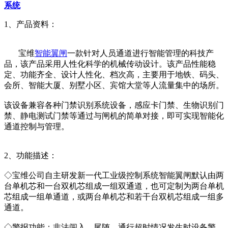
系统
1、产品资料：
宝维
智能翼闸
一款针对人员通道进行智能管理的科技产
品，该产品采用人性化科学的机械传动设计。该产品性能稳
定、功能齐全、设计人性化、档次高，主要用于地铁、码头、
会所、智能大厦、别墅小区、宾馆大堂等人流量集中的场所。
该设备兼容各种门禁识别系统设备，感应卡门禁、生物识别门
禁、静电测试门禁等通过与闸机的简单对接，即可实现智能化
通道控制与管理。
2、功能描述：
◇宝维公司自主研发新一代工业级控制系统智能翼闸默认由两
台单机芯和一台双机芯组成一组双通道，也可定制为两台单机
芯组成一组单通道，或两台单机芯和若干台双机芯组成一组多
通道。
◇警报功能：非法闯入、尾随、通行超时情况发生时设备警