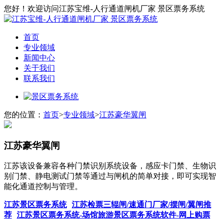
您好！欢迎访问江苏宝维-人行通道闸机厂家 景区票务系统
首页
专业领域
新闻中心
关于我们
联系我们
您的位置：
首页
>
专业领域
>
江苏豪华翼闸
江苏豪华翼闸
江苏该设备兼容各种门禁识别系统设备，感应卡门禁、生物识
别门禁、静电测试门禁等通过与闸机的简单对接，即可实现智
能化通道控制与管理。
江苏景区票务系统
江苏检票三辊闸/速通门厂家/摆闸/翼闸推
荐
江苏景区票务系统-场馆旅游景区票务系统软件-网上购票