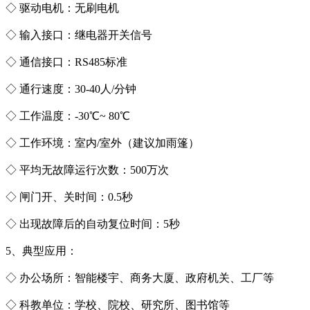
◇ 驱动电机：无刷电机
◇ 输入接口：继电器开关信号
◇ 通信接口：RS485标准
◇ 通行速度：30-40人/分钟
◇ 工作温度：-30℃~ 80℃
◇ 工作环境：室内/室外（建议加雨篷）
◇ 平均无故障运行次数：500万次
◇ 闸门开、关时间：0.5秒
◇ 出现故障后的自动复位时间：5秒
5、典型应用：
◇ 办公场所：智能楼宇、商务大厦、政府机关、工厂等
◇ 科教单位：学校、院校、研究所、图书馆等