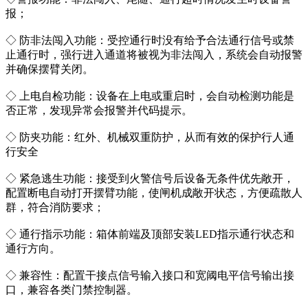
报；
◇ 防非法闯入功能：受控通行时没有给予合法通行信号或禁
止通行时，强行进入通道将被视为非法闯入，系统会自动报警
并确保摆臂关闭。
◇ 上电自检功能：设备在上电或重启时，会自动检测功能是
否正常，发现异常会报警并代码提示。
◇ 防夹功能：红外、机械双重防护，从而有效的保护行人通
行安全
◇ 紧急逃生功能：接受到火警信号后设备无条件优先敞开，
配置断电自动打开摆臂功能，使闸机成敞开状态，方便疏散人
群，符合消防要求；
◇ 通行指示功能：箱体前端及顶部安装LED指示通行状态和
通行方向。
◇ 兼容性：配置干接点信号输入接口和宽阈电平信号输出接
口，兼容各类门禁控制器。