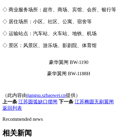
◇ 商业服务场所：超市、商场、宾馆、会所、银行等
◇ 居住场所：小区、社区、公寓、宿舍等
◇ 运输站点：汽车站、火车站、地铁、机场
◇ 景区：风景区、游乐场、影剧院、体育馆
豪华翼闸 BW-1190
豪华翼闸 BW-1188H
（此内容由
jiangsu.szbaowei.cn
提供）
上一条
江苏圆弧缺口摆闸
下一条
江苏椭圆无刷翼闸
返回列表
Recommended news
相关新闻